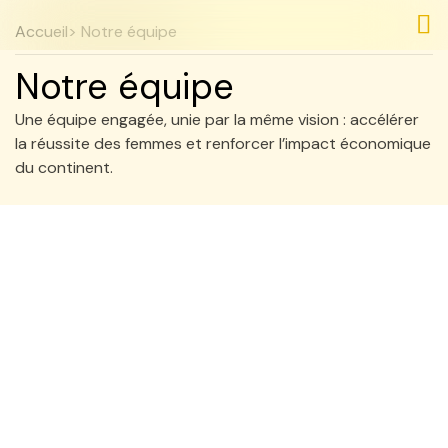
Accueil
> Notre équipe
Nos
Nos
Notre équipe
Une équipe engagée, unie par la même vision : accélérer
la réussite des femmes et renforcer l’impact économique
du continent.