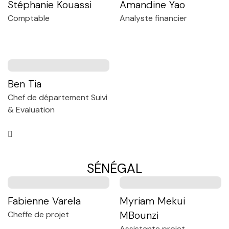
Stéphanie Kouassi
Amandine Yao
Comptable
Analyste financier
Ben Tia
Chef de département Suivi
& Evaluation
SÉNÉGAL
Fabienne Varela
Myriam Mekui
MBounzi
Cheffe de projet
Assistante projet