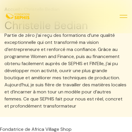
Accueil
> Christelle Bedian
Christelle Bedian
Nos 
Nos 
Partie de zéro j’ai reçu des formations d’une qualité
exceptionnelle qui ont transformé ma vision
d’entrepreneure et renforcé ma confiance. Grâce au
programme Women and Finance, puis au financement
obtenu facilement auprès de SEPHIS et FIN’Elle, j’ai pu
développer mon activité, ouvrir une plus grande
boutique et améliorer mes techniques de production.
Aujourd’hui, je suis fière de travailler des matières locales
et d’incarner à mon tour un modèle pour d’autres
femmes. Ce que SEPHIS fait pour nous est réel, concret
et profondément transformateur
Fondatrice de Africa Village Shop