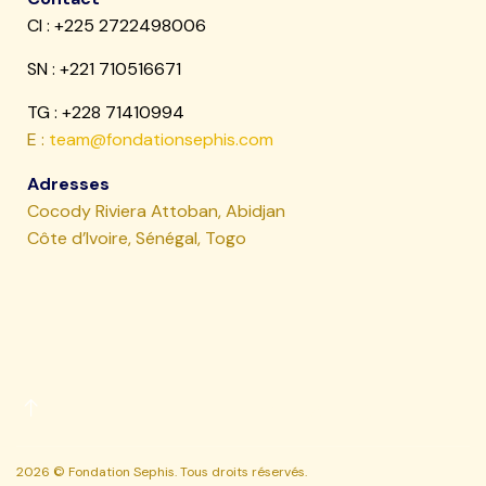
CI : +225 2722498006
SN :
+221 710516671
TG : +228 71410994
E :
team@fondationsephis.com
Adresses
Cocody Riviera Attoban, Abidjan
Côte d’Ivoire, Sénégal, Togo
2026 © Fondation Sephis. Tous droits réservés.