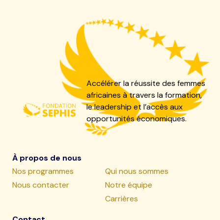
Accélérer la réussite des femmes
africaines à travers la formation,
le leadership et l’accès aux
opportunités économiques.
À propos de nous
Nos programmes
Qui nous sommes
Nous contacter
Notre équipe
Carrières
Contact