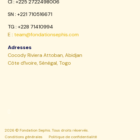
CI : +225 2722498006
SN :
+221 710516671
TG : +228 71410994
E :
team@fondationsephis.com
Adresses
Cocody Riviera Attoban, Abidjan
Côte d’Ivoire, Sénégal, Togo
2026 © Fondation Sephis. Tous droits réservés.
Conditions générales
Politique de confidentialité