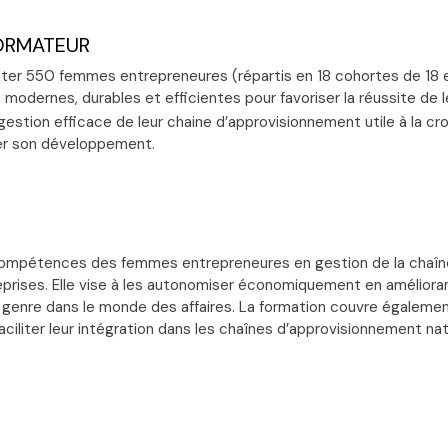
FORMATEUR
oter 550 femmes entrepreneures (répartis en 18 cohortes de 18 et
modernes, durables et efficientes pour favoriser la réussite de l
stion efficace de leur chaine d’approvisionnement utile à la croi
rer son développement.
 compétences des femmes entrepreneures en gestion de la chaîne d
reprises. Elle vise à les autonomiser économiquement en amélioran
 au genre dans le monde des affaires. La formation couvre égaleme
ciliter leur intégration dans les chaînes d’approvisionnement nati