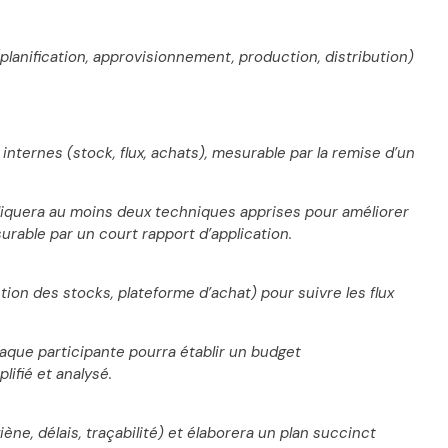
(planification, approvisionnement, production, distribution)
nternes (stock, flux, achats), mesurable par la remise d’un
pliquera au moins deux techniques apprises pour améliorer
urable par un court rapport d’application.
stion des stocks, plateforme d’achat) pour suivre les flux
haque participante pourra établir un budget
ifié et analysé.
ne, délais, traçabilité) et élaborera un plan succinct