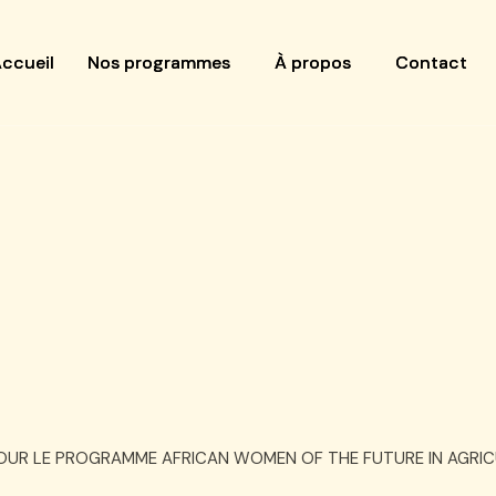
ccueil
ccueil
Nos programmes
Nos programmes
À propos
À propos
Contact
Contact
R LE PROGRAMME AFRICAN WOMEN OF THE FUTURE IN AGRICUL