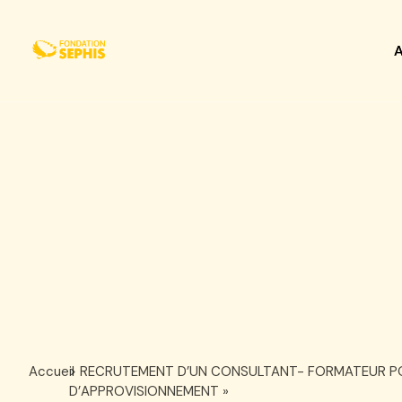
A
A
Accueil
> RECRUTEMENT D’UN CONSULTANT- FORMATEUR POU
D’APPROVISIONNEMENT »