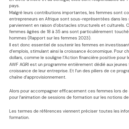
pays.
Malgré leurs contributions importantes, les femmes sont co
entrepreneurs en Afrique sont sous-représentées dans les s
parviennent en raison d’obstacles structurels et culturels
femmes âgées de 18 à 35 ans sont particulièrement touchée
hommes (Rapport sur les femmes 2023).
Il est donc essentiel de soutenir les femmes en investissa
d’emplois, stimulant ainsi la croissance économique. Pour c
dollars, comme le souligne l’Action financière positive pou
AWF AGRI est un programme entièrement dédié aux jeunes fem
croissance de leur entreprise. Et l’un des piliers de ce p
chaîne d’approvisionnement.
Alors pour accompagner efficacement ces femmes lors de c
pour l’animation de sessions de formation sur les notions d
Les termes de références viennent préciser toutes les info
formation.