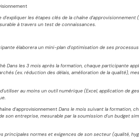
visionnement
ble d’expliquer les étapes clés de la chaîne d’approvisionnement 
esurable à travers un test de connaissances.
ipante élaborera un mini-plan d’optimisation de ses processus i
ché
Dans les 3 mois après la formation, chaque participante ap
chés (ex. réduction des délais, amélioration de la qualité), mes
 d’utiliser au moins un outil numérique (Excel, application de ge
ue.
chaîne d’approvisionnement
Dans le mois suivant la formation, c
e son entreprise, mesurable par la soumission d’un budget simpl
es principales normes et exigences de son secteur (qualité, hygiè