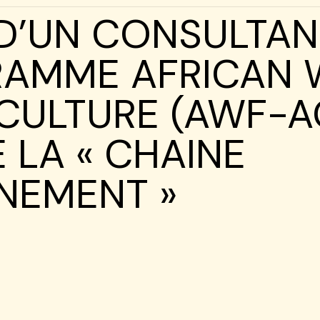
D’UN CONSULTAN
RAMME AFRICAN 
ICULTURE (AWF-AG
 LA « CHAINE
NEMENT »