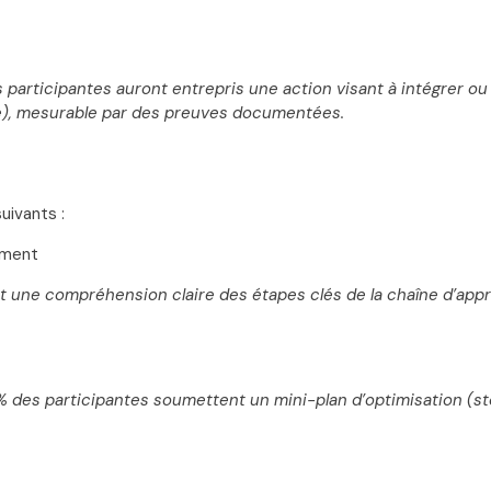
s participantes auront entrepris une action visant à intégrer o
lité), mesurable par des preuves documentées.
uivants :
ement
ent une compréhension claire des étapes clés de la chaîne d’ap
des participantes soumettent un mini-plan d’optimisation (stocks